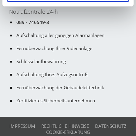
Notrufzentrale 24-h
089 - 746549-3
Aufschaltung aller gängigen Alarmanlagen
Fernüberwachung Ihrer Videoanlage
Schlüsselaufbewahrung
Aufschaltung Ihres Aufzugsnotrufs
Fernüberwachung der Gebäudeleittechnik
Zertifiziertes Sicherheitsunternehmen
IMPRESSUM
RECHTLICHE HINWEISE
DATENSCHUTZ
COOKIE-ERKLÄRUNG