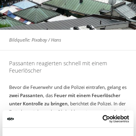
Bildquelle: Pixabay / Hans
Passanten reagierten schnell mit einem
Feuerlöscher
Bevor die Feuerwehr und die Polizei eintrafen, gelang es
zwei Passanten
, das
Feuer mit einem Feuerlöscher
unter Kontrolle zu bringen
, berichtet die Polizei. In der
Zwischenzeit hatte der Obdachlose einen zweiten Stand
in Brand gesetzt. Die Feuerwehr konnte schließlich das
gesamte Feuer löschen.