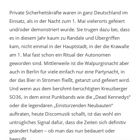
Private Sicherheitskräfte waren in ganz Deutschland im
Einsatz, als in der Nacht zum 1. Mai vielerorts gefeiert
und/oder demonstriert wurde. Sie trugen dazu bei, dass
es in diesem Jahr kaum zu Randale und Übergriffen
kam, nicht einmal in der Hauptstadt, in der die Krawalle
am 1. Mai fast schon ein Ritual der Autonomen
geworden sind. Mittlerweile ist die Walpurgisnacht aber
auch in Berlin für viele einfach nur eine Partynacht, in
der das Bier in Strömen fließt, getanzt und gefeiert wird.
Und wenn aus dem berühmt-berüchtigten Kreuzberger
SO36, in dem einst Punkbands wie die „Dead Kennedys“
oder die legendären „Einstürzenden Neubauten“
auftraten, heute Discomusik schallt, ist das wohl ein
untrügliches Signal dafür, dass die Zeiten sich definitiv
geändert haben – ob man das nun bedauert oder
begrüßt…