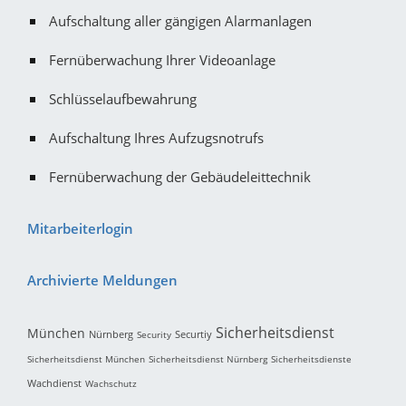
Aufschaltung aller gängigen Alarmanlagen
Fernüberwachung Ihrer Videoanlage
Schlüsselaufbewahrung
Aufschaltung Ihres Aufzugsnotrufs
Fernüberwachung der Gebäudeleittechnik
Mitarbeiterlogin
Archivierte Meldungen
Sicherheitsdienst
München
Nürnberg
Securtiy
Security
Sicherheitsdienst München
Sicherheitsdienst Nürnberg
Sicherheitsdienste
Wachdienst
Wachschutz