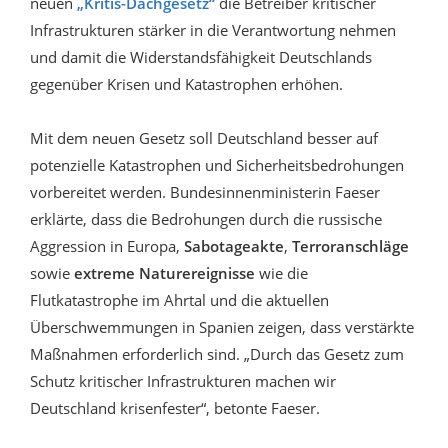
neuen
„Kritis-Dachgesetz“
die Betreiber kritischer
Infrastrukturen stärker in die Verantwortung nehmen
und damit die Widerstandsfähigkeit Deutschlands
gegenüber Krisen und Katastrophen erhöhen.
Mit dem neuen Gesetz soll Deutschland besser auf
potenzielle Katastrophen und Sicherheitsbedrohungen
vorbereitet werden. Bundesinnenministerin Faeser
erklärte, dass die Bedrohungen durch die russische
Aggression in Europa,
Sabotageakte
,
Terroranschläge
sowie
extreme Naturereignisse
wie die
Flutkatastrophe im Ahrtal und die aktuellen
Überschwemmungen in Spanien zeigen, dass verstärkte
Maßnahmen erforderlich sind. „Durch das Gesetz zum
Schutz kritischer Infrastrukturen machen wir
Deutschland krisenfester“, betonte Faeser.