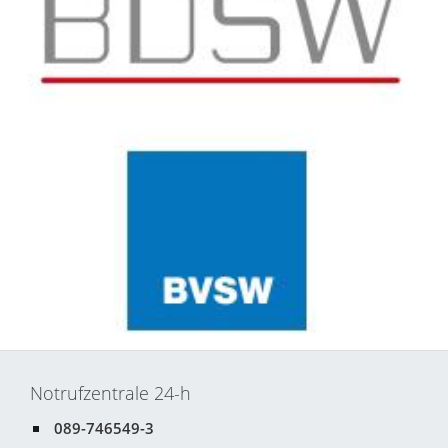
Notrufzentrale 24-h
089-746549-3