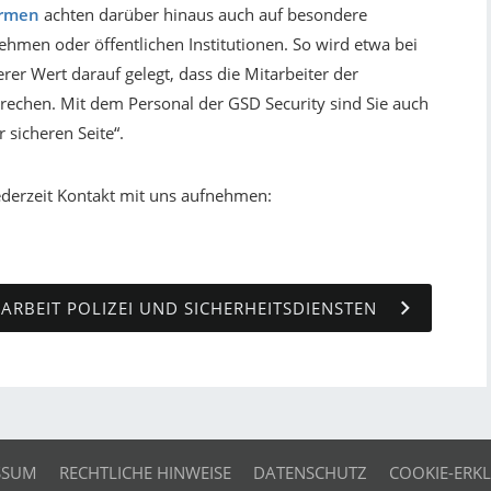
irmen
achten darüber hinaus auch auf besondere
men oder öffentlichen Institutionen. So wird etwa bei
er Wert darauf gelegt, dass die Mitarbeiter der
rechen. Mit dem Personal der GSD Security sind Sie auch
 sicheren Seite“.
ederzeit Kontakt mit uns aufnehmen:
RBEIT POLIZEI UND SICHERHEITSDIENSTEN
SSUM
RECHTLICHE HINWEISE
DATENSCHUTZ
COOKIE-ERK