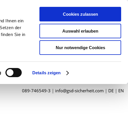
Cookies zulassen
nd Ihnen ein
 Setzen der
Auswahl erlauben
finden Sie in
Nur notwendige Cookies
g
Details zeigen
089-746549-3
|
info@gsd-sicherheit.com
|
DE
|
EN