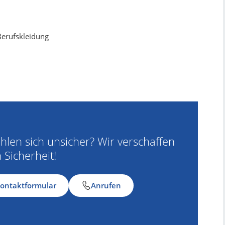
erufskleidung
ühlen sich unsicher? Wir verschaffen
 Sicherheit!
ontaktformular
Anrufen