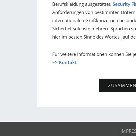
Berufskleidung ausgestattet.
Security F
Anforderungen von bestimmten Unterneh
internationalen Großkonzernen besonder
Sicherheitsdienste mehrere Sprachen sp
hier im besten Sinne des Wortes „auf der
Für weitere Informationen können Sie j
=> Kontakt
ZUSAMMENA
IMPRE