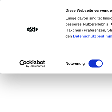
Diese Webseite verwende
Einige davon sind technis
besseres Nutzererlebnis (
Häkchen (Präferenzen, Stat
den
Datenschutzbestim
Einwilligungsauswahl
Notwendig