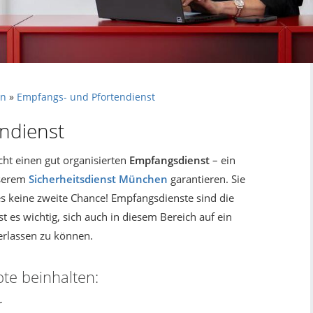
en
»
Empfangs- und Pfortendienst
ndienst
cht einen gut organisierten
Empfangsdienst
– ein
nserem
Sicherheitsdienst München
garantieren. Sie
 es keine zweite Chance! Empfangsdienste sind die
t es wichtig, sich auch in diesem Bereich auf ein
erlassen zu können.
te beinhalten:
r