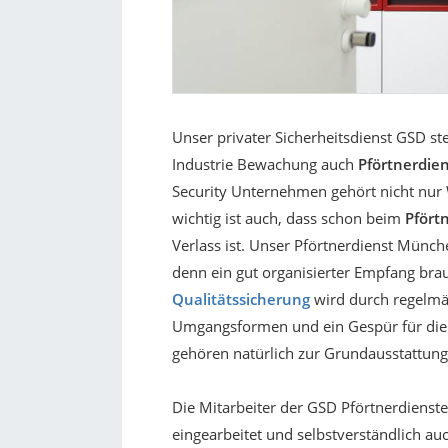
Unser privater Sicherheitsdienst GSD s
Industrie Bewachung auch
Pförtnerdie
Security Unternehmen gehört nicht nur 
wichtig ist auch, dass schon beim
Pfört
Verlass ist. Unser Pförtnerdienst Münche
denn ein gut organisierter Empfang brau
Qualitätssicherung
wird durch regelmäß
Umgangsformen und ein Gespür für die
gehören natürlich zur Grundausstattung 
Die Mitarbeiter der GSD Pförtnerdiens
eingearbeitet und selbstverständlich a