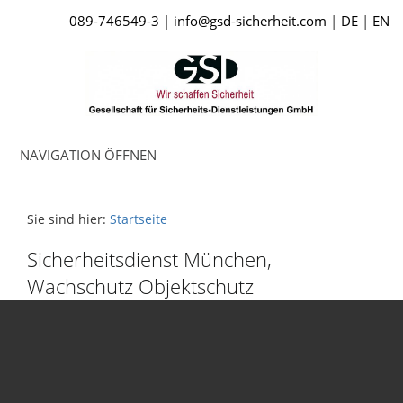
089-746549-3
|
info@gsd-sicherheit.com
|
DE
|
EN
NAVIGATION ÖFFNEN
GSD Sicherheitsdienst -
wir empfangen Sie mit
Sie sind hier:
Startseite
Sicherheit!
Sicherheitsdienst München,
Wachschutz Objektschutz