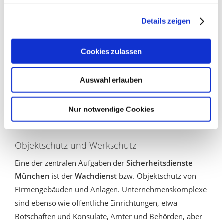
Sicherheitsberatung
Details zeigen
Baustellensicherheit
Cookies zulassen
Hundestreifen
Notrufzentrale 24-h
Auswahl erlauben
Veranstaltungen / Sonderdienste
Nur notwendige Cookies
Veranstaltungsschutz
Objektschutz und Werkschutz
Eine der zentralen Aufgaben der
Sicherheitsdienste
München
ist der
Wachdienst
bzw. Objektschutz von
Firmengebäuden und Anlagen. Unternehmenskomplexe
sind ebenso wie öffentliche Einrichtungen, etwa
Botschaften und Konsulate, Ämter und Behörden, aber