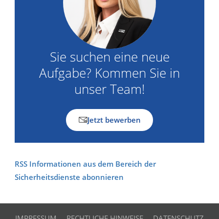
Sie suchen eine neue
Aufgabe? Kommen Sie in
unser Team!
Jetzt bewerben
RSS Informationen aus dem Bereich der
Sicherheitsdienste abonnieren
IMPRESSUM
RECHTLICHE HINWEISE
DATENSCHUTZ